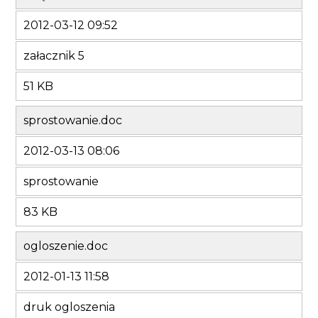
2012-03-12 09:52
załacznik 5
51 KB
sprostowanie.doc
2012-03-13 08:06
sprostowanie
83 KB
ogloszenie.doc
2012-01-13 11:58
druk ogloszenia