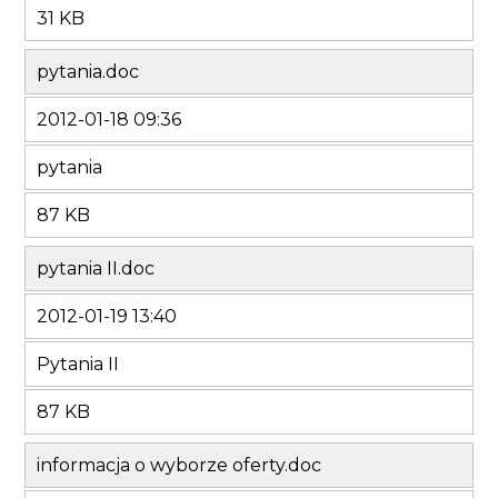
31 KB
pytania.doc
2012-01-18 09:36
pytania
87 KB
pytania II.doc
2012-01-19 13:40
Pytania II
87 KB
informacja o wyborze oferty.doc