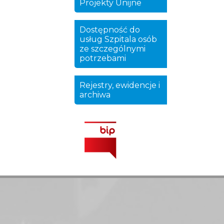
Projekty Unijne
Dostępność do
usług Szpitala osób
ze szczególnymi
potrzebami
Rejestry, ewidencje i
archiwa