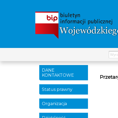
DANE
KONTAKTOWE
Przetar
Status prawny
Organizacja
Działalność