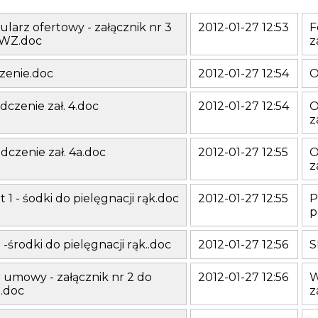
larz ofertowy - załącznik nr 3
2012-01-27 12:53
F
IWZ.doc
z
zenie.doc
2012-01-27 12:54
O
dczenie zał. 4.doc
2012-01-27 12:54
O
z
dczenie zał. 4a.doc
2012-01-27 12:55
O
z
t 1 - śodki do pielęgnacji rąk.doc
2012-01-27 12:55
P
p
-środki do pielęgnacji rąk..doc
2012-01-27 12:56
S
 umowy - załącznik nr 2 do
2012-01-27 12:56
W
.doc
z