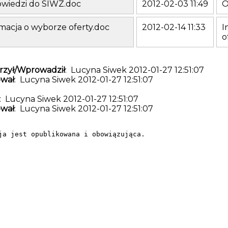
wiedzi do SIWZ.doc
2012-02-03 11:49
O
macja o wyborze oferty.doc
2012-02-14 11:33
I
o
zył/Wprowadził
: Lucyna Siwek 2012-01-27 12:51:07
wał
: Lucyna Siwek 2012-01-27 12:51:07
: Lucyna Siwek 2012-01-27 12:51:07
wał
: Lucyna Siwek 2012-01-27 12:51:07
ja jest opublikowana i obowiązująca.
Samodzielny Publiczny Zakład Opieki Zdrowotnej