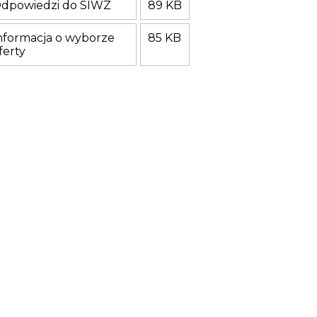
dpowiedzi do SIWZ
89 KB
nformacja o wyborze
85 KB
ferty