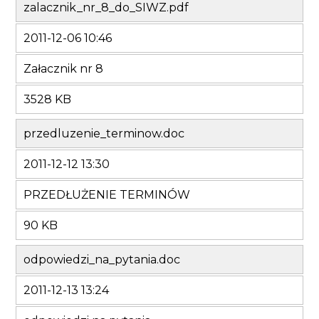
zalacznik_nr_8_do_SIWZ.pdf
2011-12-06 10:46
Załacznik nr 8
3528 KB
przedluzenie_terminow.doc
2011-12-12 13:30
PRZEDŁUŻENIE TERMINÓW
90 KB
odpowiedzi_na_pytania.doc
2011-12-13 13:24