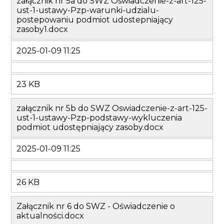
załącznik nr 5a do SWZ Oswiadczenie-z-art-125-
ust-1-ustawy-Pzp-warunki-udzialu-
postepowaniu podmiot udostepniający
zasoby1.docx
2025-01-09 11:25
23 KB
załącznik nr 5b do SWZ Oswiadczenie-z-art-125-
ust-1-ustawy-Pzp-podstawy-wykluczenia
podmiot udostępniający zasoby.docx
2025-01-09 11:25
26 KB
Załącznik nr 6 do SWZ - Oświadczenie o
aktualności.docx