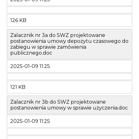
126 KB
Zalacznik nr 3a do SWZ projektowane
postanowienia umowy depozytu czasowego do
zabiegu w sprawie zamówienia
publicznego.doc
2025-01-09 11:25
121 KB
Zalacznik nr 3b do SWZ projektowane
postanowienia umowy w sprawie użyczenia.doc
2025-01-09 11:25