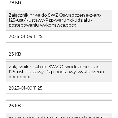
79 KB
Załącznik nr 4a do SWZ Oswiadczenie-z-art-
125-ust-1-ustawy-Pzp-warunki-udzialu-
postepowaniu wykonawca.docx
2025-01-09 11:25
23 KB
Załącznik nr 4b do SWZ Oswiadczenie-z-art-
125-ust-1-ustawy-Pzp-podstawy-wykluczenia
docx.docx
2025-01-09 11:25
26 KB