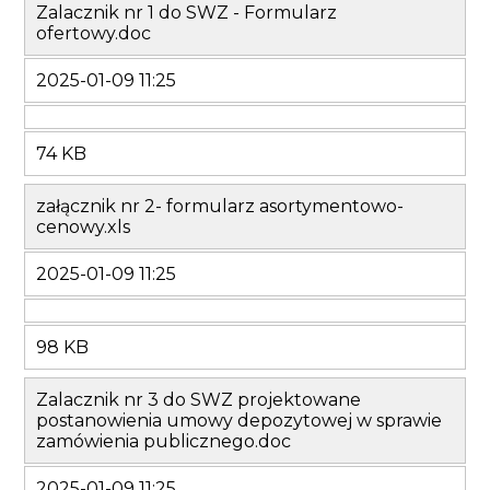
Zalacznik nr 1 do SWZ - Formularz
ofertowy.doc
2025-01-09 11:25
74 KB
załącznik nr 2- formularz asortymentowo-
cenowy.xls
2025-01-09 11:25
98 KB
Zalacznik nr 3 do SWZ projektowane
postanowienia umowy depozytowej w sprawie
zamówienia publicznego.doc
2025-01-09 11:25