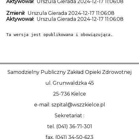
Aktywował
: Urszula Gierada 2024-12-17 11:06:08
Zmienił
: Urszula Gierada 2024-12-17 11:06:08
Aktywował
: Urszula Gierada 2024-12-17 11:06:08
Ta wersja jest opublikowana i obowiązująca.
Samodzielny Publiczny Zakład Opieki Zdrowotnej
ul. Grunwaldzka 45
25-736 Kielce
e-mail: szpital@wszzkielce.pl
Sekretariat :
tel. (041) 36-71-301
fax. (041) 34-50-623