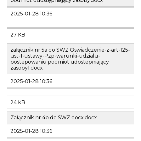
podmiot udostępniający zasoby.docx
2025-01-28 10:36
27 KB
załącznik nr 5a do SWZ Oswiadczenie-z-art-125-
ust-1-ustawy-Pzp-warunki-udzialu-
postepowaniu podmiot udostepniający
zasoby1.docx
2025-01-28 10:36
24 KB
Załącznik nr 4b do SWZ docx.docx
2025-01-28 10:36