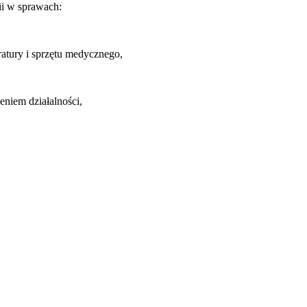
ii w sprawach:
atury i sprzętu medycznego,
eniem działalności,