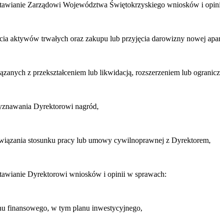
stawianie Zarządowi Województwa Świętokrzyskiego wniosków i opin
ycia aktywów trwałych oraz zakupu lub przyjęcia darowizny nowej apar
ązanych z przekształceniem lub likwidacją, rozszerzeniem lub ogranicz
zyznawania Dyrektorowi nagród,
związania stosunku pracy lub umowy cywilnoprawnej z Dyrektorem,
stawianie Dyrektorowi wniosków i opinii w sprawach:
anu finansowego, w tym planu inwestycyjnego,