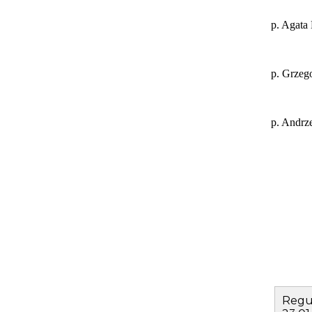
p. Agata
p. Grzeg
p. Andrz
Regu