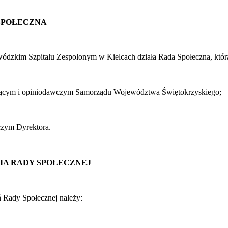
SPOŁECZNA
dzkim Szpitalu Zespolonym w Kielcach działa Rada Społeczna, która
ującym i opiniodawczym Samorządu Województwa Świętokrzyskiego;
czym Dyrektora.
IA RADY SPOŁECZNEJ
 Rady Społecznej należy: