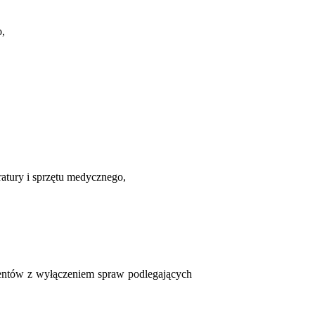
o,
atury i sprzętu medycznego,
jentów
z wyłączeniem spraw podlegających