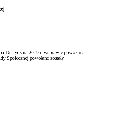
ej.
a 16 stycznia 2019 r. wsprawie powołania
dy Społecznej powołane zostały