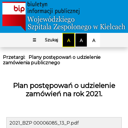
☰
Szukaj
A
A
A
Przetargi
:
Plany postępowań o udzielenie
zamówienia publicznego
Plan postępowań o udzielenie
zamówień na rok 2021.
2021_BZP 00006085_13_P.pdf