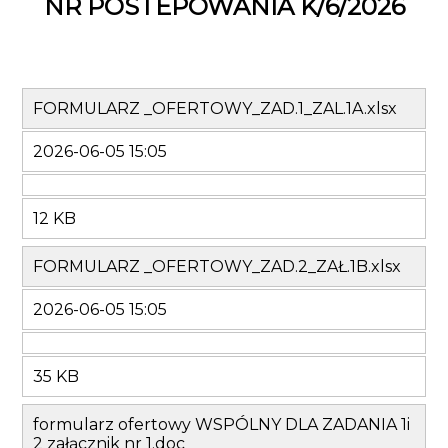
NR POSTEPOWANIA K/6/2026
FORMULARZ _OFERTOWY_ZAD.1_ZAL.1A.xlsx
2026-06-05 15:05
12 KB
FORMULARZ _OFERTOWY_ZAD.2_ZAŁ.1B.xlsx
2026-06-05 15:05
35 KB
formularz ofertowy WSPÓLNY DLA ZADANIA 1i
2 załącznik nr 1.doc