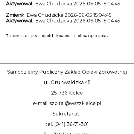
Aktywował
: Ewa Chudzicka 2026-06-05 15:04:45
Zmienił
: Ewa Chudzicka 2026-06-05 15:04:45
Aktywował
: Ewa Chudzicka 2026-06-05 15:04:45
Ta wersja jest opublikowana i obowiązująca.
Samodzielny Publiczny Zakład Opieki Zdrowotnej
ul. Grunwaldzka 45
25-736 Kielce
e-mail: szpital@wszzkielce.pl
Sekretariat :
tel. (041) 36-71-301