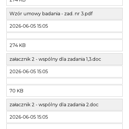
Wzór umowy badania - zad. nr 3.pdf
2026-06-05 15:05
274 KB
załacznik 2 - wspólny dla zadania 1,3.doc
2026-06-05 15:05
70 KB
załacznik 2 - wspólny dla zadania 2.doc
2026-06-05 15:05