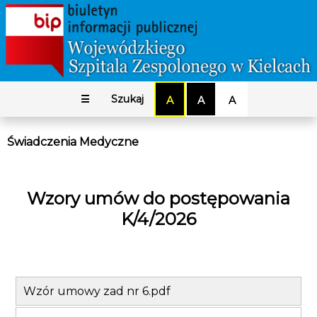
☰
Szukaj
A
A
A
Świadczenia Medyczne
Wzory umów do postępowania
K/4/2026
Wzór umowy zad nr 6.pdf