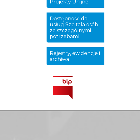
Projekty Unijne
Dostępność do
usług Szpitala osób
ze szczególnymi
potrzebami
Rejestry, ewidencje i
archiwa