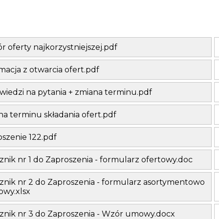
 oferty najkorzystniejszej.pdf
macja z otwarcia ofert.pdf
iedzi na pytania + zmiana terminu.pdf
a terminu składania ofert.pdf
szenie 122.pdf
znik nr 1 do Zaproszenia - formularz ofertowy.doc
znik nr 2 do Zaproszenia - formularz asortymentowo
owy.xlsx
cznik nr 3 do Zaproszenia - Wzór umowy.docx