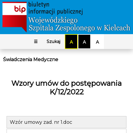
☰
Szukaj
A
A
A
Świadczenia Medyczne
Wzory umów do postępowania
K/12/2022
Wzór umowy zad. nr 1.doc