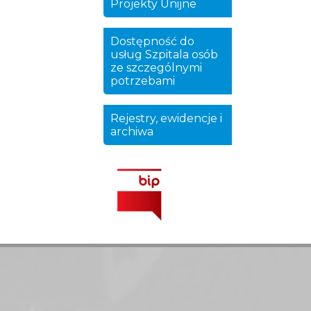
Projekty Unijne
Dostępność do
usług Szpitala osób
ze szczególnymi
potrzebami
Rejestry, ewidencje i
archiwa