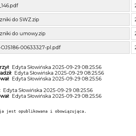
146.pdf
zniki do SWZ.zip
zniki do umowy.zip
-OJS186-00633327-pl.pdf
zył
: Edyta Słowińska 2025-09-29 08:25:56
dził
: Edyta Słowińska 2025-09-29 08:25:56
wał
: Edyta Słowińska 2025-09-29 08:25:56
: Edyta Słowińska 2025-09-29 08:25:56
wał
: Edyta Słowińska 2025-09-29 08:25:56
ja jest opublikowana i obowiązująca.
Samodzielny Publiczny Zakład Opieki Zdrowotnej