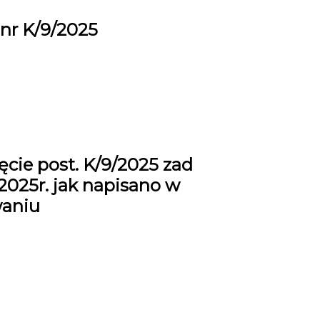
nr K/9/2025
ęcie post. K/9/2025 zad
7.2025r. jak napisano w
waniu