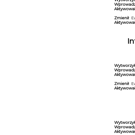
Wprowadz
Aktywowa
Zmienił
: E
Aktywowa
In
Wytworzył
Wprowadz
Aktywowa
Zmienił
: E
Aktywowa
Wytworzył
Wprowadz
Aktywowa