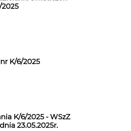
7/2025
nr K/6/2025
nia K/6/2025 - WSzZ
dnia 23.05.2025r.