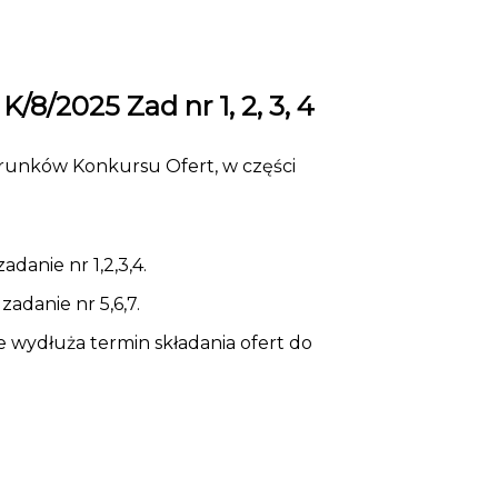
8/2025 Zad nr 1, 2, 3, 4
runków Konkursu Ofert, w części
danie nr 1,2,3,4.
adanie nr 5,6,7.
wydłuża termin składania ofert do