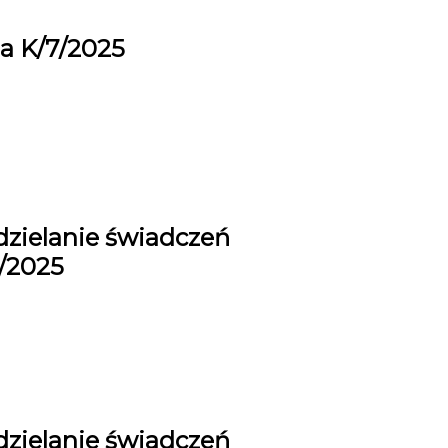
a K/7/2025
dzielanie świadczeń
8/2025
dzielanie świadczeń